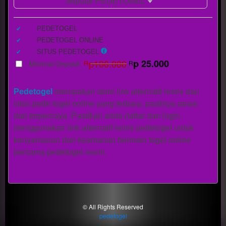
Seputar PEDETOGEL
Informasi
Sekilas
Included:
PEDETOGEL
PEDETOGEL
Included:
PEDETOGEL ONLINE
SELECTED
Included:
SITUS PEDETOGEL
88
$
p100.000
p 25.000
Minimal Deposit
R
R
Use, by
you or
Pedetogel
merupakan store link alternatif resmi dari
one
situs pede togel online yang terbaru, pastinya aman
client, in
a single
dan terpercaya. Pastikan anda daftar dan login
end
menggunakan link alternatif resmi pedetogel untuk
product
kenyamanan dan keamanan bermain togel online
which
bersama pedetogel resmi.
end
users
are not
charged
for. The
© All Rights Reserved
total
pedetogel
price