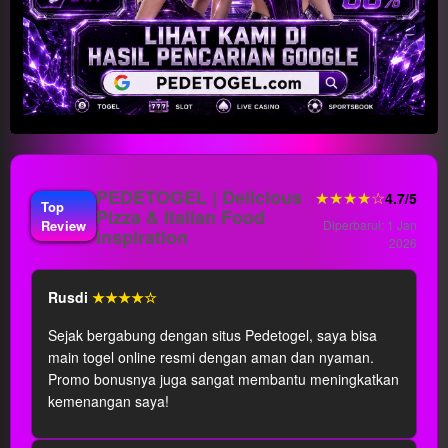
PEDETOGEL | Delicious
★★★★☆
4.7/5
Top
Pizza & Italian Food
Review
Diperbarui: 1 Jan
Inspiration
2026
Rusdi
★★★★☆
Sejak bergabung dengan situs Pedetogel, saya bisa
main togel online resmi dengan aman dan nyaman.
Promo bonusnya juga sangat membantu meningkatkan
kemenangan saya!